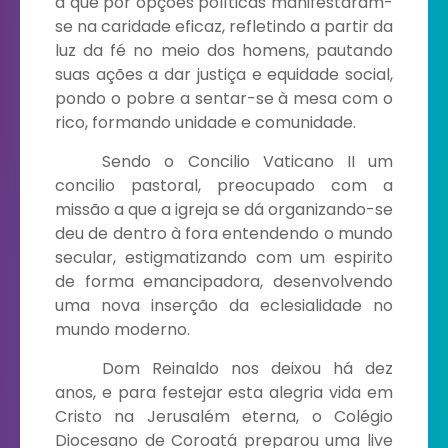
a que por opções políticas manifestaram-
se na caridade eficaz, refletindo a partir da
luz da fé no meio dos homens, pautando
suas ações a dar justiça e equidade social,
pondo o pobre a sentar-se à mesa com o
rico, formando unidade e comunidade.
Sendo o Concilio Vaticano II um
concilio pastoral, preocupado com a
missão a que a igreja se dá organizando-se
deu de dentro à fora entendendo o mundo
secular, estigmatizando com um espirito
de forma emancipadora, desenvolvendo
uma nova inserção da eclesialidade no
mundo moderno.
Dom Reinaldo nos deixou há dez
anos, e para festejar esta alegria vida em
Cristo na Jerusalém eterna, o Colégio
Diocesano de Coroatá preparou uma live