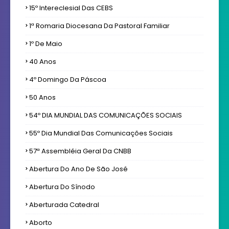
15º Intereclesial Das CEBS
1ª Romaria Diocesana Da Pastoral Familiar
1º De Maio
40 Anos
4º Domingo Da Páscoa
50 Anos
54º DIA MUNDIAL DAS COMUNICAÇÕES SOCIAIS
55º Dia Mundial Das Comunicações Sociais
57ª Assembléia Geral Da CNBB
Abertura Do Ano De São José
Abertura Do Sínodo
Aberturada Catedral
Aborto