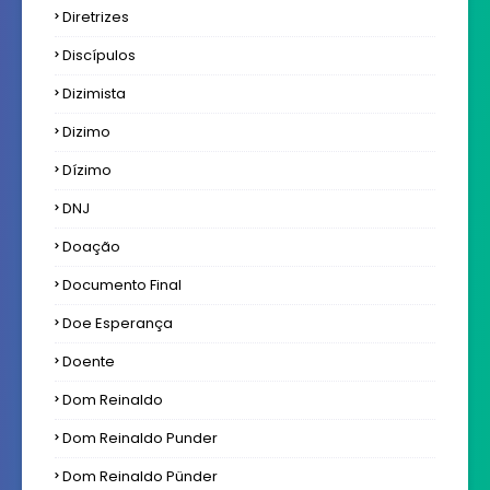
Diretrizes
Discípulos
Dizimista
Dizimo
Dízimo
DNJ
Doação
Documento Final
Doe Esperança
Doente
Dom Reinaldo
Dom Reinaldo Punder
Dom Reinaldo Pünder