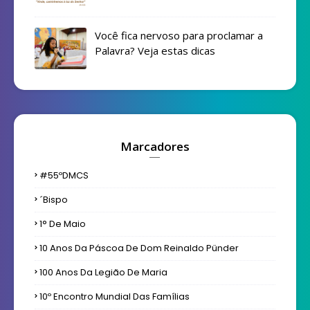
Você fica nervoso para proclamar a
Palavra? Veja estas dicas
Marcadores
#55ºDMCS
´bispo
1° De Maio
10 Anos Da Páscoa De Dom Reinaldo Pünder
100 Anos Da Legião De Maria
10º Encontro Mundial Das Famílias