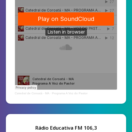
Catedral de Coroatá - MA
·
Programa A Voz do Pastor
Rádio Educativa FM 106,3