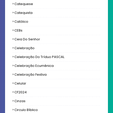
Catequese
Catequista
Católico
CEBs
Ceia Do Senhor
Celebração
Celebração Do Tríduo PASCAL
Celebração Ecumênica
Celebração Festiva
Celular
CF2024
Cinzas
Circulo Bíblico