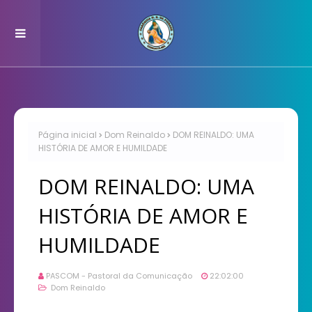
Página inicial
Dom Reinaldo
DOM REINALDO: UMA
HISTÓRIA DE AMOR E HUMILDADE
DOM REINALDO: UMA
HISTÓRIA DE AMOR E
HUMILDADE
PASCOM - Pastoral da Comunicação
22:02:00
Dom Reinaldo