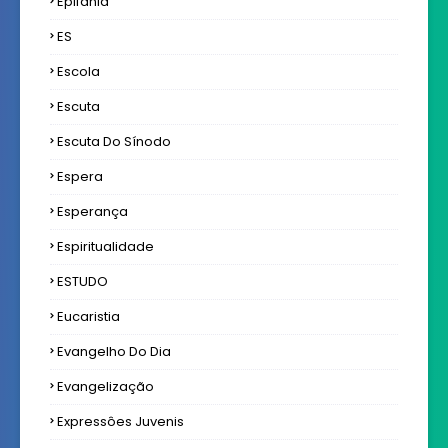
Epifania
ES
Escola
Escuta
Escuta Do Sínodo
Espera
Esperança
Espiritualidade
ESTUDO
Eucaristia
Evangelho Do Dia
Evangelização
Expressôes Juvenis