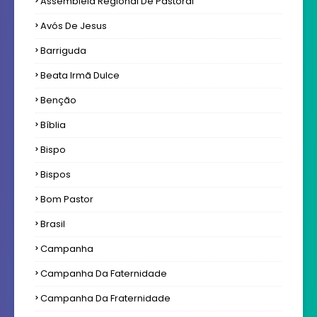
Assembléia Regional De Pastoral
Avós De Jesus
Barriguda
Beata Irmã Dulce
Benção
Bíblia
Bispo
Bispos
Bom Pastor
Brasil
Campanha
Campanha Da Faternidade
Campanha Da Fraternidade