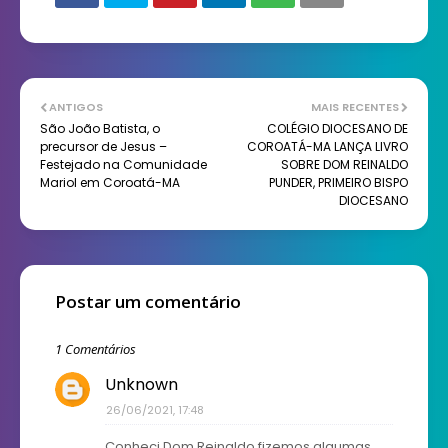
ANTIGOS
MAIS RECENTES
São João Batista, o
COLÉGIO DIOCESANO DE
precursor de Jesus –
COROATÁ-MA LANÇA LIVRO
Festejado na Comunidade
SOBRE DOM REINALDO
Mariol em Coroatá-MA
PUNDER, PRIMEIRO BISPO
DIOCESANO
Postar um comentário
1 Comentários
Unknown
26/06/2021, 17:48
Conheci Dom Reinaldo,fizemos algumas