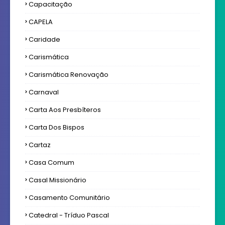
Capacitação
CAPELA
Caridade
Carismática
Carismática Renovação
Carnaval
Carta Aos Presbíteros
Carta Dos Bispos
Cartaz
Casa Comum
Casal Missionário
Casamento Comunitário
Catedral - Tríduo Pascal