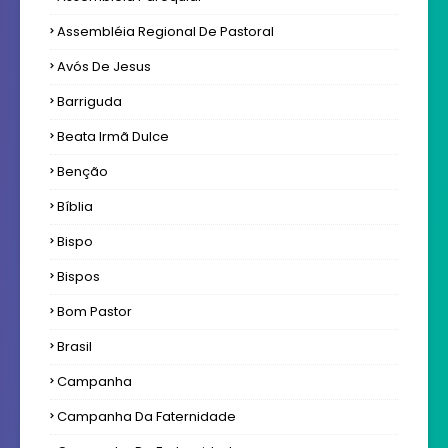
Assembléia Regional De Pastoral
Avós De Jesus
Barriguda
Beata Irmã Dulce
Benção
Bíblia
Bispo
Bispos
Bom Pastor
Brasil
Campanha
Campanha Da Faternidade