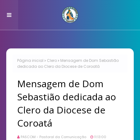
Página inicial
Clero
Mensagem de Dom Sebastião
dedicada ao Clero da Diocese de Coroatá
Mensagem de Dom
Sebastião dedicada ao
Clero da Diocese de
Coroatá
PASCOM - Pastoral da Comunicação
11:13:00