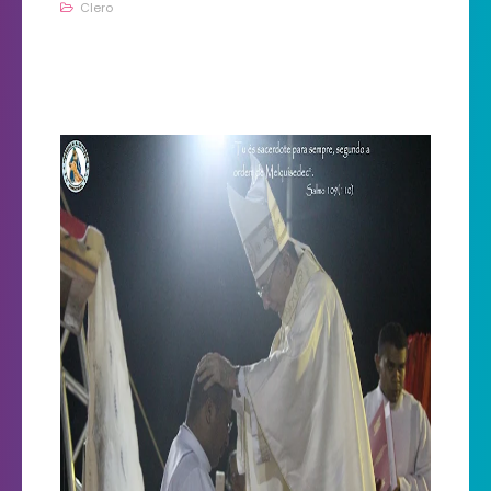
Clero