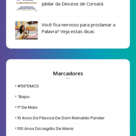
Jubilar da Diocese de Coroatá
Você fica nervoso para proclamar a
Palavra? Veja estas dicas
Marcadores
#55ºDMCS
´bispo
1° De Maio
10 Anos Da Páscoa De Dom Reinaldo Pünder
100 Anos Da Legião De Maria