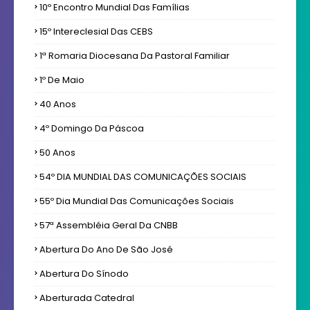
10º Encontro Mundial Das Famílias
15º Intereclesial Das CEBS
1ª Romaria Diocesana Da Pastoral Familiar
1º De Maio
40 Anos
4º Domingo Da Páscoa
50 Anos
54º DIA MUNDIAL DAS COMUNICAÇÕES SOCIAIS
55º Dia Mundial Das Comunicações Sociais
57ª Assembléia Geral Da CNBB
Abertura Do Ano De São José
Abertura Do Sínodo
Aberturada Catedral