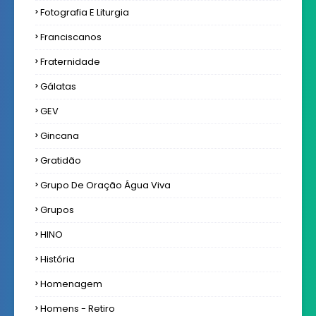
Fotografia E Liturgia
Franciscanos
Fraternidade
Gálatas
GEV
Gincana
Gratidão
Grupo De Oração Água Viva
Grupos
HINO
História
Homenagem
Homens - Retiro