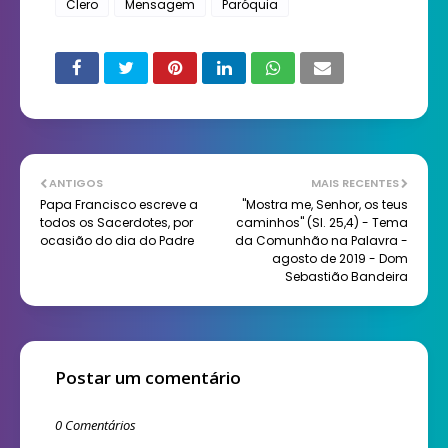
Clero
Mensagem
Paróquia
ANTIGOS
MAIS RECENTES
Papa Francisco escreve a
"Mostra me, Senhor, os teus
todos os Sacerdotes, por
caminhos" (Sl. 25,4) - Tema
ocasião do dia do Padre
da Comunhão na Palavra -
agosto de 2019 - Dom
Sebastião Bandeira
Postar um comentário
0 Comentários