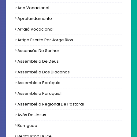
Ano Vocacional
Aprofundamento
Arraiá Vocacional
Artigo Escrito Por Jorge Rios
Ascensão Do Senhor
Assembleia De Deus
Assembléia Dos Diáconos
Assembleia Paróquia
Assembleia Paroquial
Assembléia Regional De Pastoral
Avós De Jesus
Barriguda
Beata Irmã Dulce