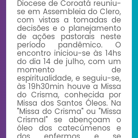
Diocese de Coroatá reuniu-
se em Assembleia do Clero,
com vistas a tomadas de
decisões e o planejamento
de ações pastorais neste
período pandêmico. O
encontro iniciou-se às 14hs
do dia 14 de julho, com um
momento de
espiritualidade, e seguiu-se,
às 19h30min houve a Missa
do Crisma, conhecida por
Missa dos Santos Óleos. Na
"Missa do Crisma" ou "Missa
Crismal" se abençoam o
óleo dos catecúmenos e
dos enfermos e se