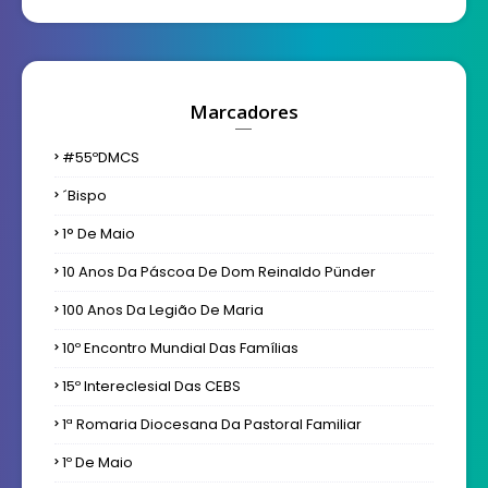
Marcadores
#55ºDMCS
´bispo
1° De Maio
10 Anos Da Páscoa De Dom Reinaldo Pünder
100 Anos Da Legião De Maria
10º Encontro Mundial Das Famílias
15º Intereclesial Das CEBS
1ª Romaria Diocesana Da Pastoral Familiar
1º De Maio