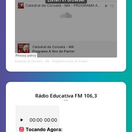
Catedral de Coroatá - MA
·
Programa A Voz do Pastor
Rádio Educativa FM 106,3