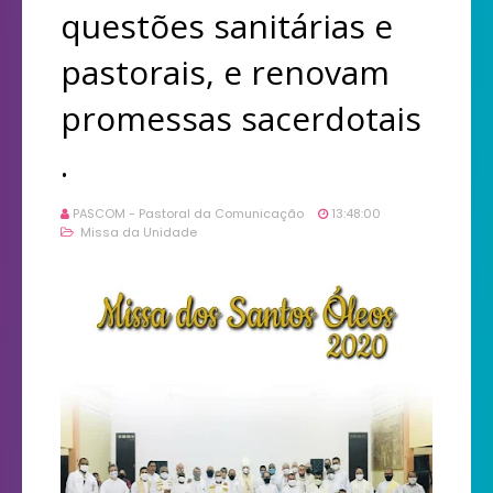
questões sanitárias e
pastorais, e renovam
promessas sacerdotais
.
PASCOM - Pastoral da Comunicação
13:48:00
Missa da Unidade