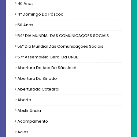
40 Anos
4º Domingo Da Páscoa
50 Anos
54º DIA MUNDIAL DAS COMUNICAÇÕES SOCIAIS
55º Dia Mundial Das Comunicações Sociais
57ª Assembléia Geral Da CNBB
Abertura Do Ano De São José
Abertura Do Sínodo
Aberturada Catedral
Aborto
Abstinência
Acampamento
Acies