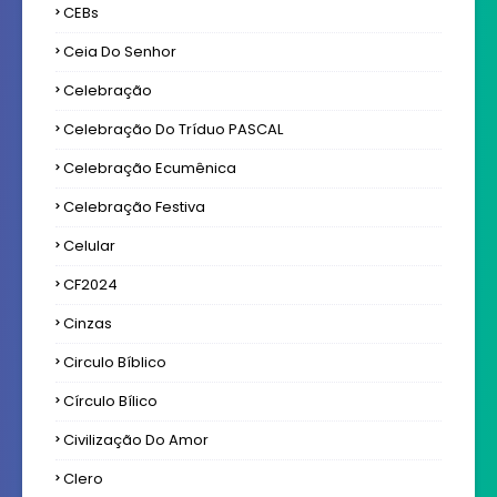
CEBs
Ceia Do Senhor
Celebração
Celebração Do Tríduo PASCAL
Celebração Ecumênica
Celebração Festiva
Celular
CF2024
Cinzas
Circulo Bíblico
Círculo Bílico
Civilização Do Amor
Clero