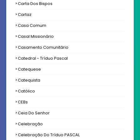
Carta Dos Bispos
Cartaz
Casa Comum
Casal Missionário
Casamento Comunitário
Catedral - Tríduo Pascal
Catequese
Catequista
Católico
CEBs
Ceia Do Senhor
Celebração
Celebração Do Tríduo PASCAL