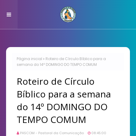
Página inicial
Roteiro de Círculo Bíblico para a
semana do 14º DOMINGO DO TEMPO COMUM
Roteiro de Círculo
Bíblico para a semana
do 14º DOMINGO DO
TEMPO COMUM
PASCOM - Pastoral da Comunicação
08:45:00