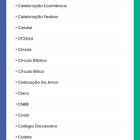
Celebração Ecumênica
Celebração Festiva
Celular
CF2024
Cinzas
Circulo Bíblico
Círculo Bílico
Civilização Do Amor
Clero
CNBB
Codó
Colégio Diocesano
Coleta