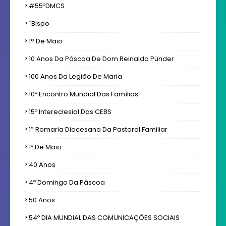
#55ºDMCS
´bispo
1° De Maio
10 Anos Da Páscoa De Dom Reinaldo Pünder
100 Anos Da Legião De Maria
10º Encontro Mundial Das Famílias
15º Intereclesial Das CEBS
1ª Romaria Diocesana Da Pastoral Familiar
1º De Maio
40 Anos
4º Domingo Da Páscoa
50 Anos
54º DIA MUNDIAL DAS COMUNICAÇÕES SOCIAIS