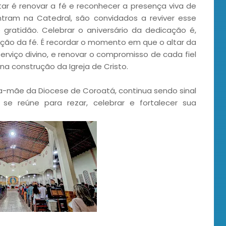
tar é renovar a fé e reconhecer a presença viva de
ntram na Catedral, são convidados a reviver esse
gratidão. Celebrar o aniversário da dedicação é,
ação da fé. É recordar o momento em que o altar da
erviço divino, e renovar o compromisso de cada fiel
a construção da Igreja de Cristo.
a-mãe da Diocese de Coroatá, continua sendo sinal
e reúne para rezar, celebrar e fortalecer sua