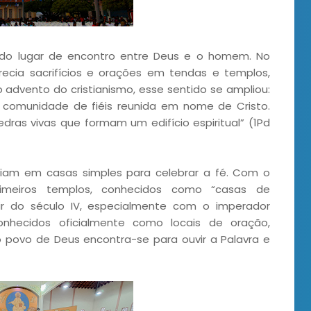
sido lugar de encontro entre Deus e o homem. No
recia sacrifícios e orações em tendas e templos,
 advento do cristianismo, esse sentido se ampliou:
comunidade de fiéis reunida em nome de Cristo.
ras vivas que formam um edifício espiritual” (1Pd
uniam em casas simples para celebrar a fé. Com o
rimeiros templos, conhecidos como “casas de
ir do século IV, especialmente com o imperador
onhecidos oficialmente como locais de oração,
povo de Deus encontra-se para ouvir a Palavra e