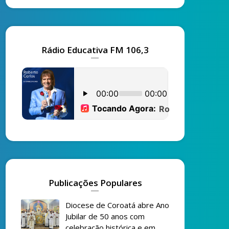
Rádio Educativa FM 106,3
Publicações Populares
Diocese de Coroatá abre Ano
Jubilar de 50 anos com
celebração histórica e em