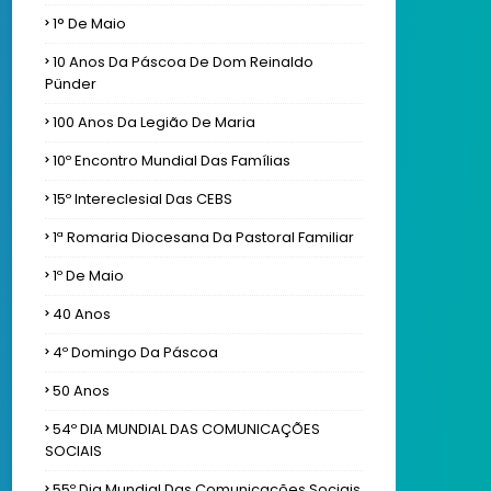
1° De Maio
10 Anos Da Páscoa De Dom Reinaldo
Pünder
100 Anos Da Legião De Maria
10º Encontro Mundial Das Famílias
15º Intereclesial Das CEBS
1ª Romaria Diocesana Da Pastoral Familiar
1º De Maio
40 Anos
4º Domingo Da Páscoa
50 Anos
54º DIA MUNDIAL DAS COMUNICAÇÕES
SOCIAIS
55º Dia Mundial Das Comunicações Sociais