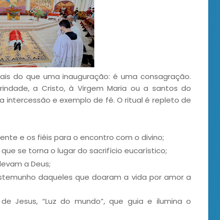
mais do que uma inauguração: é uma consagração.
indade, a Cristo, à Virgem Maria ou a santos do
 intercessão e exemplo de fé. O ritual é repleto de
ente e os fiéis para o encontro com o divino;
que se torna o lugar do sacrifício eucarístico;
elevam a Deus;
testemunho daqueles que doaram a vida por amor a
de Jesus, “Luz do mundo”, que guia e ilumina o