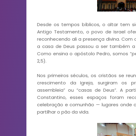
Desde os tempos bíblicos, o altar tem 
Antigo Testamento, o povo de Israel ofe
reconhecendo ali a presença divina. Com o
a casa de Deus passou a ser também a 
Como ensina o apóstolo Pedro, somos “ped
2,5).
Nos primeiros séculos, os cristãos se re
crescimento da Igreja, surgiram os p
assembleia” ou “casas de Deus”. A part
Constantino, esses espaços foram rec
celebração e comunhão — lugares onde o 
partilhar o pão da vida.