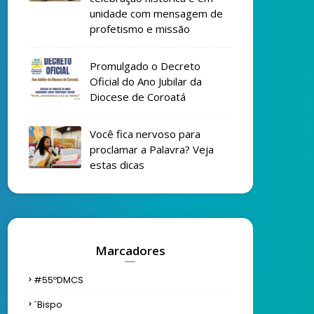
unidade com mensagem de
profetismo e missão
Promulgado o Decreto
Oficial do Ano Jubilar da
Diocese de Coroatá
Você fica nervoso para
proclamar a Palavra? Veja
estas dicas
Marcadores
#55ºDMCS
´bispo