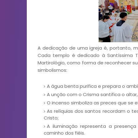
A dedicação de uma igreja é, portanto, 
Cada templo é dedicado à Santíssima Tr
Martirológio, como forma de reconhecer sua
simbolismos:
A água benta purifica e prepara o ambi
A unção com o Crisma santifica o altar, 
O incenso simboliza as preces que se 
As relíquias dos santos recordam o 
Cristo;
A iluminação representa a presença 
caminho dos fiéis.