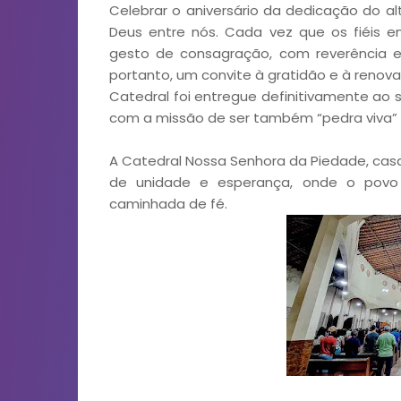
Celebrar o aniversário da dedicação do al
Deus entre nós. Cada vez que os fiéis e
gesto de consagração, com reverência e 
portanto, um convite à gratidão e à renov
Catedral foi entregue definitivamente ao s
com a missão de ser também “pedra viva” n
A Catedral Nossa Senhora da Piedade, cas
de unidade e esperança, onde o povo s
caminhada de fé.