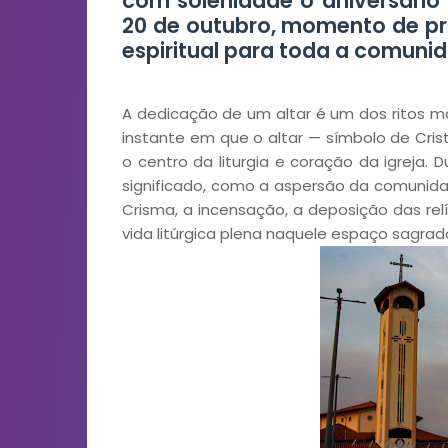
com solenidade o aniversário 
20 de outubro, momento de pr
espiritual para toda a comuni
A dedicação de um altar é um dos ritos mai
instante em que o altar — símbolo de Cris
o centro da liturgia e coração da igreja. 
significado, como a aspersão da comunid
Crisma, a incensação, a deposição das relí
vida litúrgica plena naquele espaço sagrad