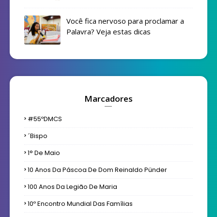
Você fica nervoso para proclamar a
Palavra? Veja estas dicas
Marcadores
#55ºDMCS
´bispo
1° De Maio
10 Anos Da Páscoa De Dom Reinaldo Pünder
100 Anos Da Legião De Maria
10º Encontro Mundial Das Famílias