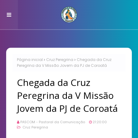
Página inicial
Cruz Peregrina
Chegada da Cruz
Peregrina da V Missão Jovem da PJ de Coroatá
Chegada da Cruz
Peregrina da V Missão
Jovem da PJ de Coroatá
PASCOM - Pastoral da Comunicação
21:20:00
Cruz Peregrina