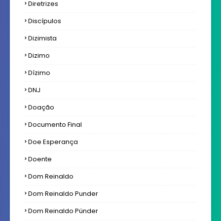
Diretrizes
Discípulos
Dizimista
Dizimo
Dízimo
DNJ
Doação
Documento Final
Doe Esperança
Doente
Dom Reinaldo
Dom Reinaldo Punder
Dom Reinaldo Pünder