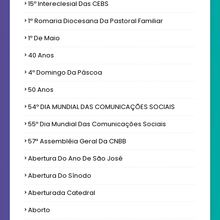
15º Intereclesial Das CEBS
1ª Romaria Diocesana Da Pastoral Familiar
1º De Maio
40 Anos
4º Domingo Da Páscoa
50 Anos
54º DIA MUNDIAL DAS COMUNICAÇÕES SOCIAIS
55º Dia Mundial Das Comunicações Sociais
57ª Assembléia Geral Da CNBB
Abertura Do Ano De São José
Abertura Do Sínodo
Aberturada Catedral
Aborto