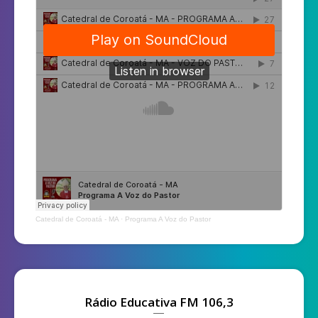
Catedral de Coroatá - MA
·
Programa A Voz do Pastor
Rádio Educativa FM 106,3