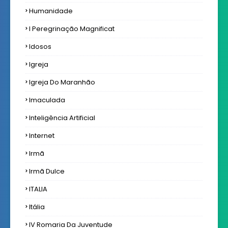
Humanidade
I Peregrinação Magnificat
Idosos
Igreja
Igreja Do Maranhão
Imaculada
Inteligência Artificial
Internet
Irmã
Irmã Dulce
ITALIA
Itália
IV Romaria Da Juventude