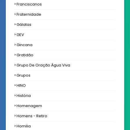
Franciscanos
Fraternidade
Gálatas
GEV
Gincana
Gratidão
Grupo De Oração Água Viva
Grupos
HINO
História
Homenagem
Homens - Retiro
Homilia