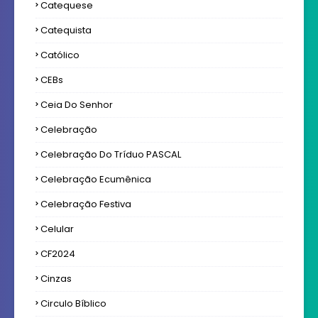
Catequese
Catequista
Católico
CEBs
Ceia Do Senhor
Celebração
Celebração Do Tríduo PASCAL
Celebração Ecumênica
Celebração Festiva
Celular
CF2024
Cinzas
Circulo Bíblico