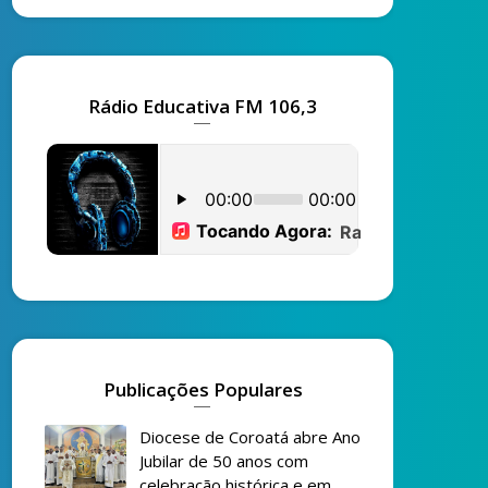
Rádio Educativa FM 106,3
Publicações Populares
Diocese de Coroatá abre Ano
Jubilar de 50 anos com
celebração histórica e em