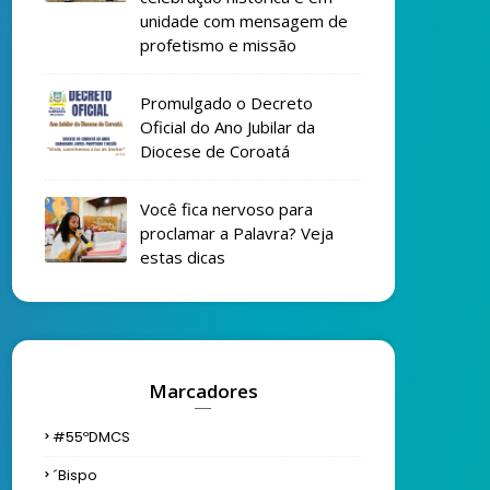
unidade com mensagem de
profetismo e missão
Promulgado o Decreto
Oficial do Ano Jubilar da
Diocese de Coroatá
Você fica nervoso para
proclamar a Palavra? Veja
estas dicas
Marcadores
#55ºDMCS
´bispo