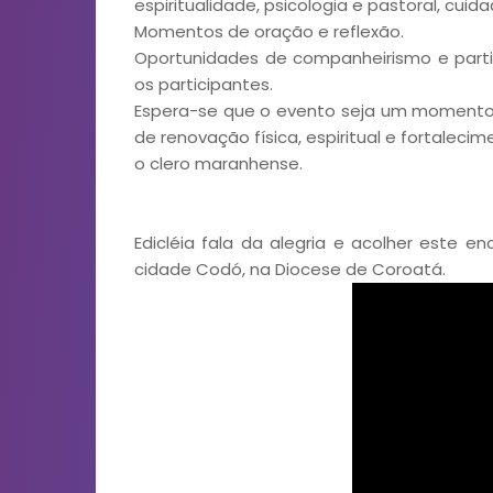
espiritualidade, psicologia e pastoral, cui
Momentos de oração e reflexão.
Oportunidades de companheirismo e parti
os participantes.
Espera-se que o evento seja um momento 
de renovação física, espiritual e fortaleci
o clero maranhense.
Edicléia fala da alegria e acolher este en
cidade Codó, na Diocese de Coroatá.