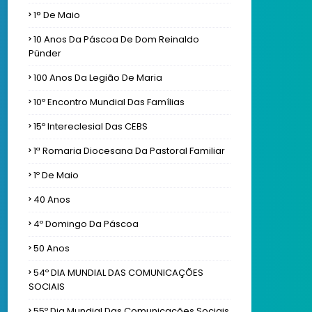
1° De Maio
10 Anos Da Páscoa De Dom Reinaldo
Pünder
100 Anos Da Legião De Maria
10º Encontro Mundial Das Famílias
15º Intereclesial Das CEBS
1ª Romaria Diocesana Da Pastoral Familiar
1º De Maio
40 Anos
4º Domingo Da Páscoa
50 Anos
54º DIA MUNDIAL DAS COMUNICAÇÕES
SOCIAIS
55º Dia Mundial Das Comunicações Sociais