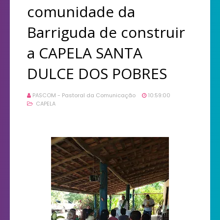
comunidade da
Barriguda de construir
a CAPELA SANTA
DULCE DOS POBRES
PASCOM - Pastoral da Comunicação
10:59:00
CAPELA