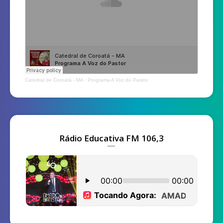
Catedral de Coroatá - MA
·
Programa A Voz do Pastor
Rádio Educativa FM 106,3