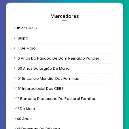
Marcadores
#55ºDMCS
´bispo
1° De Maio
10 Anos Da Páscoa De Dom Reinaldo Pünder
100 Anos Da Legião De Maria
10º Encontro Mundial Das Famílias
15º Intereclesial Das CEBS
1ª Romaria Diocesana Da Pastoral Familiar
1º De Maio
40 Anos
4º Domingo Da Páscoa