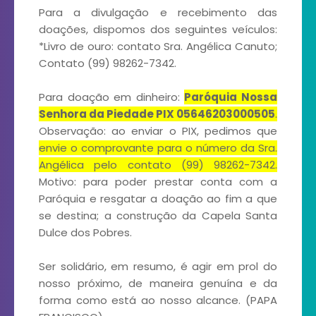
Para a divulgação e recebimento das
doações, dispomos dos seguintes veículos:
*Livro de ouro: contato Sra. Angélica Canuto;
Contato (99) 98262-7342.
Para doação em dinheiro:
Paróquia Nossa
Senhora da Piedade PIX 05646203000505
.
Observação: ao enviar o PIX, pedimos que
envie o comprovante para o número da Sra.
Angélica pelo contato (99) 98262-7342.
Motivo: para poder prestar conta com a
Paróquia e resgatar a doação ao fim a que
se destina; a construção da Capela Santa
Dulce dos Pobres.
Ser solidário, em resumo, é agir em prol do
nosso próximo, de maneira genuína e da
forma como está ao nosso alcance. (PAPA