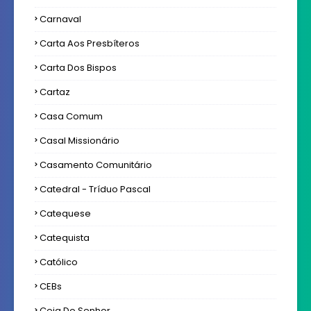
Carnaval
Carta Aos Presbíteros
Carta Dos Bispos
Cartaz
Casa Comum
Casal Missionário
Casamento Comunitário
Catedral - Tríduo Pascal
Catequese
Catequista
Católico
CEBs
Ceia Do Senhor