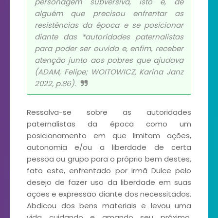
personagem subversiva, isto é, de
alguém que precisou enfrentar as
resistências da época e se posicionar
diante das *autoridades paternalistas
para poder ser ouvida e, enfim, receber
atenção junto aos pobres que ajudava
(ADAM, Felipe; WOITOWICZ, Karina Janz
2022, p.86).
Ressalva-se sobre as autoridades
paternalistas da época como um
posicionamento em que limitam ações,
autonomia e/ou a liberdade de certa
pessoa ou grupo para o próprio bem destes,
fato este, enfrentado por irmã Dulce pelo
desejo de fazer uso da liberdade em suas
ações e expressão diante dos necessitados.
Abdicou dos bens materiais e levou uma
vida cuidando e amando seu próximo.