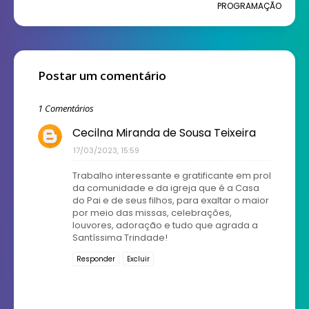
PROGRAMAÇÃO
Postar um comentário
1 Comentários
Cecilna Miranda de Sousa Teixeira
17/03/2023, 15:59
Trabalho interessante e gratificante em prol
da comunidade e da igreja que é a Casa
do Pai e de seus filhos, para exaltar o maior
por meio das missas, celebrações,
louvores, adoração e tudo que agrada a
Santíssima Trindade!
Responder
Excluir