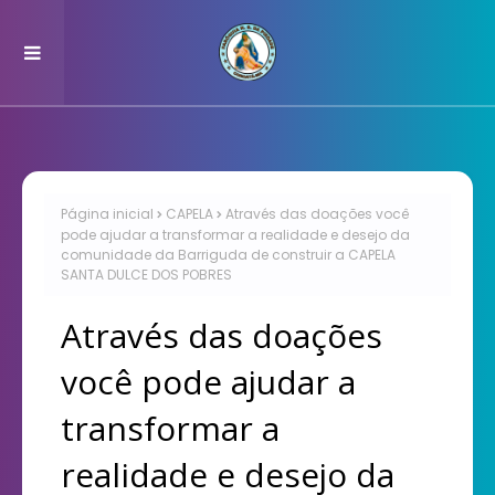
Página inicial
CAPELA
Através das doações você
pode ajudar a transformar a realidade e desejo da
comunidade da Barriguda de construir a CAPELA
SANTA DULCE DOS POBRES
Através das doações
você pode ajudar a
transformar a
realidade e desejo da