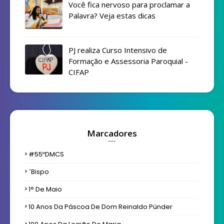
Você fica nervoso para proclamar a
Palavra? Veja estas dicas
PJ realiza Curso Intensivo de
Formação e Assessoria Paroquial -
CIFAP
Marcadores
#55ºDMCS
´bispo
1° De Maio
10 Anos Da Páscoa De Dom Reinaldo Pünder