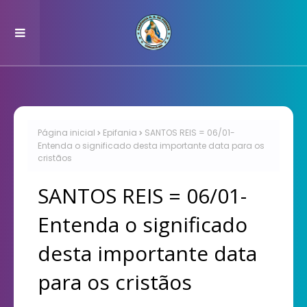
Página inicial
Epifania
SANTOS REIS = 06/01-
Entenda o significado desta importante data para os
cristãos
SANTOS REIS = 06/01-
Entenda o significado
desta importante data
para os cristãos