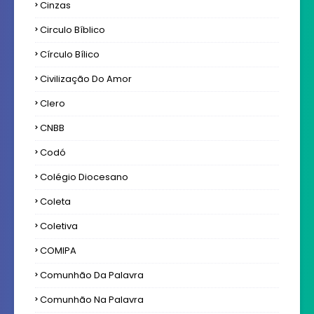
Cinzas
Circulo Bíblico
Círculo Bílico
Civilização Do Amor
Clero
CNBB
Codó
Colégio Diocesano
Coleta
Coletiva
COMIPA
Comunhão Da Palavra
Comunhão Na Palavra