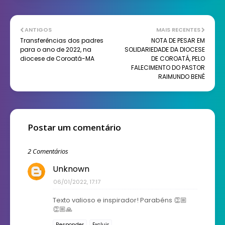
ANTIGOS
MAIS RECENTES
Transferências dos padres
NOTA DE PESAR EM
para o ano de 2022, na
SOLIDARIEDADE DA DIOCESE
diocese de Coroatá-MA
DE COROATÁ, PELO
FALECIMENTO DO PASTOR
RAIMUNDO BENÉ
Postar um comentário
2 Comentários
Unknown
06/01/2022, 17:17
Texto valioso e inspirador! Parabéns 👏🏼
👏🏼🙏
Responder
Excluir