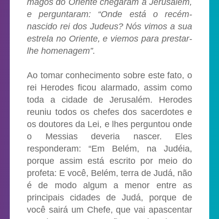
magos do Oriente chegaram a Jerusalém,
e perguntaram: “Onde está o recém-
nascido rei dos Judeus? Nós vimos a sua
estrela no Oriente, e viemos para prestar-
lhe homenagem”.
Ao tomar conhecimento sobre este fato, o
rei Herodes ficou alarmado, assim como
toda a cidade de Jerusalém. Herodes
reuniu todos os chefes dos sacerdotes e
os doutores da Lei, e lhes perguntou onde
o Messias deveria nascer. Eles
responderam: “Em Belém, na Judéia,
porque assim está escrito por meio do
profeta: E você, Belém, terra de Judá, não
é de modo algum a menor entre as
principais cidades de Judá, porque de
você sairá um Chefe, que vai apascentar