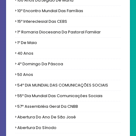
100 Anos Da Legião De Maria
10º Encontro Mundial Das Famílias
15º Intereclesial Das CEBS
1ª Romaria Diocesana Da Pastoral Familiar
1º De Maio
40 Anos
4º Domingo Da Páscoa
50 Anos
54º DIA MUNDIAL DAS COMUNICAÇÕES SOCIAIS
55º Dia Mundial Das Comunicações Sociais
57ª Assembléia Geral Da CNBB
Abertura Do Ano De São José
Abertura Do Sínodo