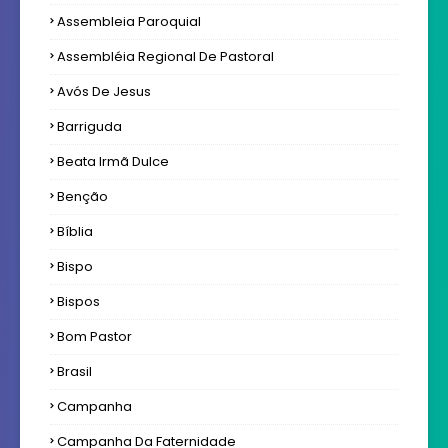
Assembleia Paroquial
Assembléia Regional De Pastoral
Avós De Jesus
Barriguda
Beata Irmã Dulce
Benção
Bíblia
Bispo
Bispos
Bom Pastor
Brasil
Campanha
Campanha Da Faternidade