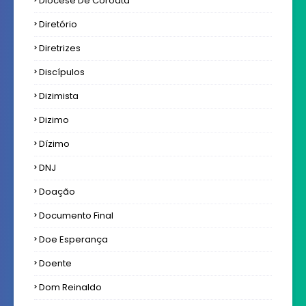
Diocese De Coroatá
Diretório
Diretrizes
Discípulos
Dizimista
Dizimo
Dízimo
DNJ
Doação
Documento Final
Doe Esperança
Doente
Dom Reinaldo