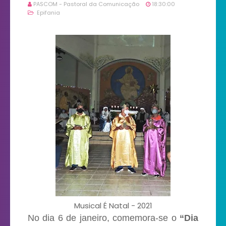
PASCOM - Pastoral da Comunicação
18:30:00
Epifania
Musical É Natal - 2021
No dia 6 de janeiro, comemora-se o
“Dia