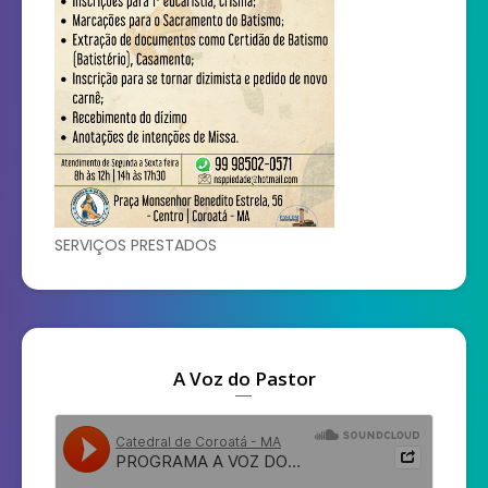
SERVIÇOS PRESTADOS
A Voz do Pastor