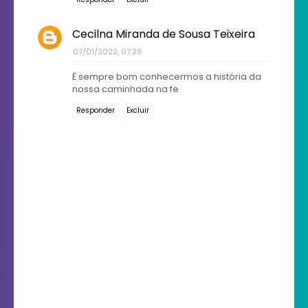
Cecilna Miranda de Sousa Teixeira
07/01/2022, 07:39
É sempre bom conhecermos a história da
nossa caminhada na fe
Responder
Excluir