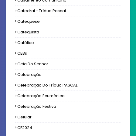
Casamento Comunitário
Catedral - Tríduo Pascal
Catequese
Catequista
Católico
CEBs
Ceia Do Senhor
Celebração
Celebração Do Tríduo PASCAL
Celebração Ecumênica
Celebração Festiva
Celular
CF2024