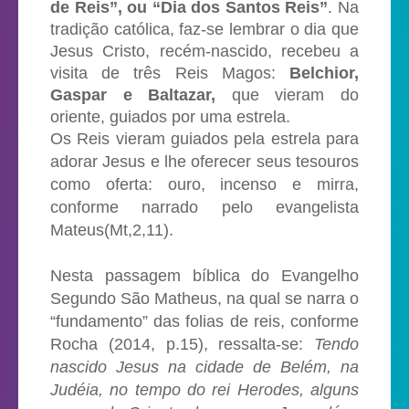
de Reis”, ou “Dia dos Santos Reis”
. Na
tradição católica, faz-se lembrar o dia que
Jesus Cristo, recém-nascido, recebeu a
visita de três Reis Magos:
Belchior,
Gaspar e Baltazar,
que vieram do
oriente, guiados por uma estrela.
Os Reis vieram guiados pela estrela para
adorar Jesus e lhe oferecer seus tesouros
como oferta: ouro, incenso e mirra,
conforme narrado pelo evangelista
Mateus(Mt,2,11).
Nesta passagem bíblica do Evangelho
Segundo São Matheus, na qual se narra o
“fundamento” das folias de reis, conforme
Rocha (2014, p.15), ressalta-se:
Tendo
nascido Jesus na cidade de Belém, na
Judéia, no tempo do rei Herodes, alguns