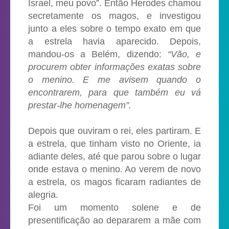
Israel, meu povo”. Então Herodes chamou
secretamente os magos, e investigou
junto a eles sobre o tempo exato em que
a estrela havia aparecido. Depois,
mandou-os a Belém, dizendo:
“Vão, e
procurem obter informações exatas sobre
o menino. E me avisem quando o
encontrarem, para que também eu vá
prestar-lhe homenagem”.
Depois que ouviram o rei, eles partiram. E
a estrela, que tinham visto no Oriente, ia
adiante deles, até que parou sobre o lugar
onde estava o menino. Ao verem de novo
a estrela, os magos ficaram radiantes de
alegria.
Foi um momento solene e de
presentificação ao depararem a mãe com