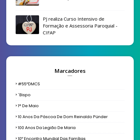
PJ realiza Curso Intensivo de
Formação e Assessoria Paroquial -
CIFAP
Marcadores
#55ºDMCS
´bispo
1° De Maio
10 Anos Da Páscoa De Dom Reinaldo Pünder
100 Anos Da Legião De Maria
10º Encontro Mundial Das Famílias