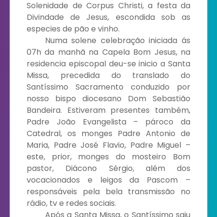
Solenidade de Corpus Christi, a festa da
Divindade de Jesus, escondida sob as
especies de pão e vinho.
Numa solene celebração iniciada ás
07h da manhã na Capela Bom Jesus, na
residencia episcopal deu-se inicio a Santa
Missa, precedida do translado do
Santíssimo Sacramento conduzido por
nosso bispo diocesano Dom Sebastião
Bandeira. Estiveram presentes também,
Padre João Evangelista – pároco da
Catedral, os monges Padre Antonio de
Maria, Padre José Flavio, Padre Miguel –
este, prior, monges do mosteiro Bom
pastor, Diácono Sérgio, além dos
vocacionados e leigos da Pascom –
responsáveis pela bela transmissão no
rádio, tv e redes sociais.
Após a Santa Missa, o Santíssimo saiu