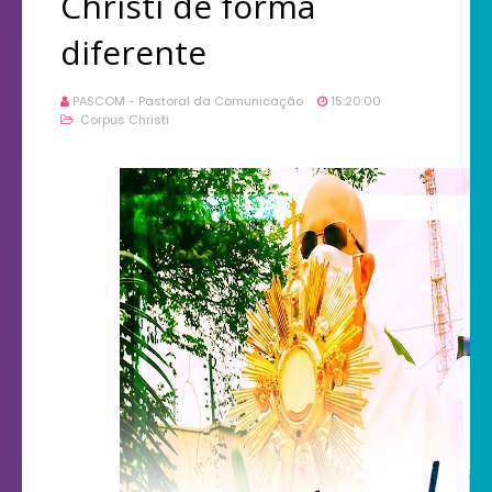
Christi de forma
diferente
PASCOM - Pastoral da Comunicação
15:20:00
Corpus Christi