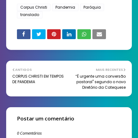
Corpus Christi
Pandemia
Paróquia
translado
ANTIGOS
MAIS RECENTES
CORPUS CHRISTI EM TEMPOS
“É urgente uma conversão
DE PANDEMIA
pastoral" segundo o novo
Diretório da Catequese
Postar um comentário
0 Comentários