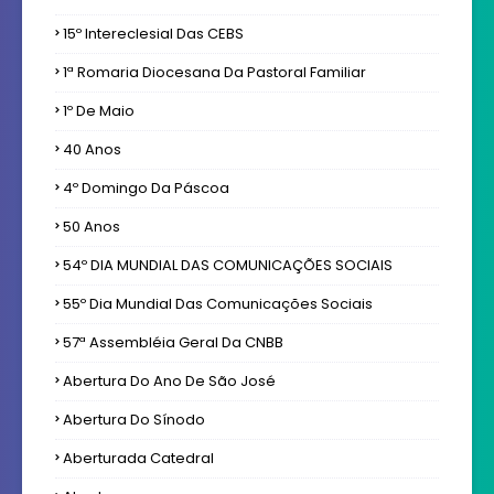
15º Intereclesial Das CEBS
1ª Romaria Diocesana Da Pastoral Familiar
1º De Maio
40 Anos
4º Domingo Da Páscoa
50 Anos
54º DIA MUNDIAL DAS COMUNICAÇÕES SOCIAIS
55º Dia Mundial Das Comunicações Sociais
57ª Assembléia Geral Da CNBB
Abertura Do Ano De São José
Abertura Do Sínodo
Aberturada Catedral