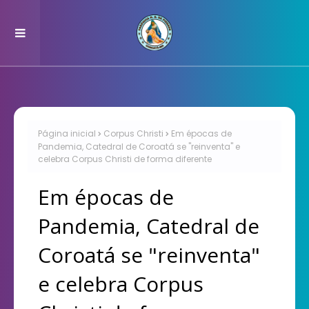
Página inicial
Corpus Christi
Em épocas de
Pandemia, Catedral de Coroatá se "reinventa" e
celebra Corpus Christi de forma diferente
Em épocas de
Pandemia, Catedral de
Coroatá se "reinventa"
e celebra Corpus