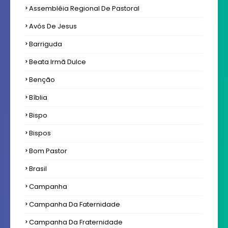
Assembléia Regional De Pastoral
Avós De Jesus
Barriguda
Beata Irmã Dulce
Benção
Bíblia
Bispo
Bispos
Bom Pastor
Brasil
Campanha
Campanha Da Faternidade
Campanha Da Fraternidade