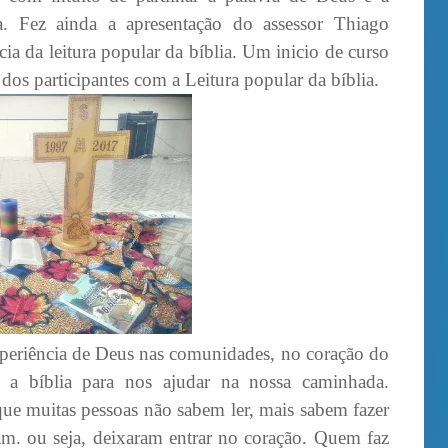
ia. Fez ainda a apresentação do assessor Thiago
ia da leitura popular da bíblia. Um inicio de curso
dos participantes com a Leitura popular da bíblia.
experiência de Deus nas comunidades, no coração do
 a bíblia para nos ajudar na nossa caminhada.
que muitas pessoas não sabem ler, mais sabem fazer
am. ou seja, deixaram entrar no coração. Quem faz