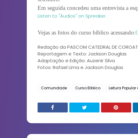
Em seguida concedeu uma entrevista a e
Listen to "Áudios" on Spreaker.
Vejas as fotos do curso bíblico acessando:
Redação da PASCOM CATEDRAL DE COROA
Reportagem e Texto: Jackson Douglas
Adaptação e Edição: Auzenir Silva
Fotos: Rafael Lima e Jackson Douglas
Comunidade
Curso Bíblico
Leitura Popular 