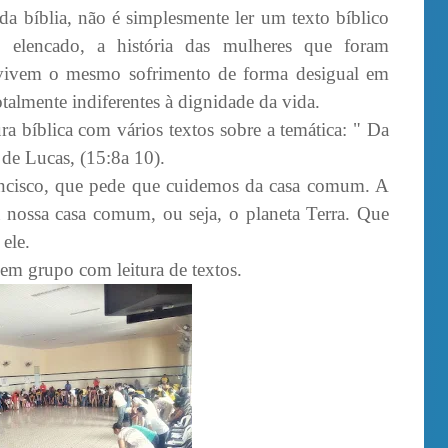
 da bíblia, não é simplesmente ler um texto bíblico
i elencado, a história das mulheres que foram
 vivem o mesmo sofrimento de forma desigual em
totalmente indiferentes à dignidade da vida.
a bíblica com vários textos sobre a temática: " Da
 de Lucas, (15:8a 10).
rancisco, que pede que cuidemos da casa comum. A
a nossa casa comum, ou seja, o planeta Terra. Que
ele.
em grupo com leitura de textos.