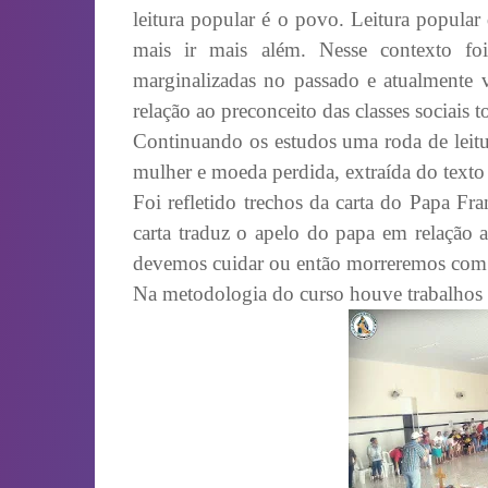
leitura popular é o povo. Leitura popular
mais ir mais além. Nesse contexto fo
marginalizadas no passado e atualmente
relação ao preconceito das classes sociais 
Continuando os estudos uma roda de leitur
mulher e moeda perdida, extraída do texto
Foi refletido trechos da carta do Papa F
carta traduz o apelo do papa em relação 
devemos cuidar ou então morreremos com 
Na metodologia do curso houve trabalhos 