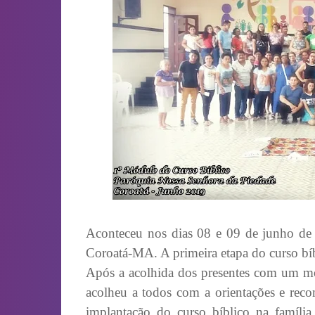
Aconteceu nos dias 08 e 09 de junho de
Coroatá-MA. A primeira etapa do curso bíb
Após a acolhida dos presentes com um mo
acolheu a todos com a orientações e reco
implantação do curso bíblico na família