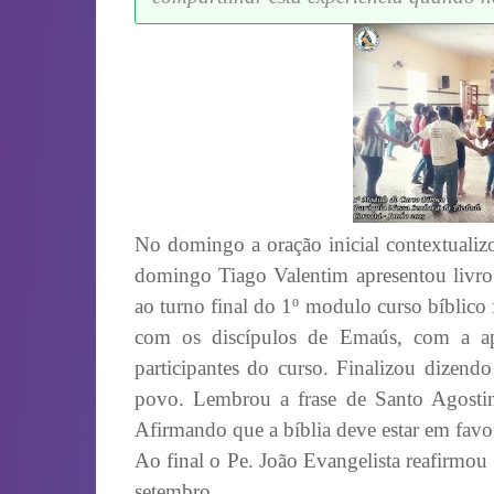
No domingo a oração inicial contextualiz
domingo Tiago Valentim apresentou livro:
ao turno final do 1º modulo curso bíblico f
com os discípulos de Emaús, com a apr
participantes do curso. Finalizou dizendo
povo. Lembrou a frase de Santo Agostinh
Afirmando que a bíblia deve estar em favo
Ao final o Pe. João Evangelista reafirmou
setembro.