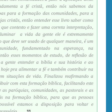
ndamenta a fé cristã, então nós sabemos da
soas para a formação das comunidades, para a
ejas cristãs, então entender esse livro saber como
m que contexto e fazer uma correta interpretação,
iluminar
a vida da gente ele é extremamente
ro que deve ser usado de qualquer maneira, é um
unidade, fundamentado na esperança, na
Então esses momentos de estudo, de reflexão de
a gente entender a bíblia e sua história e ao
 hoje pra alimentar a fé e também contribuir na
em situações de vida. Finalizou reafirmando a
ibuir com esta formação bíblica, facilitando este
e as paróquias, comunidades, as pastorais e as
ais na formação bíblica, para que as pessoas
possível estamos a disposição para voltar e
ecessário.