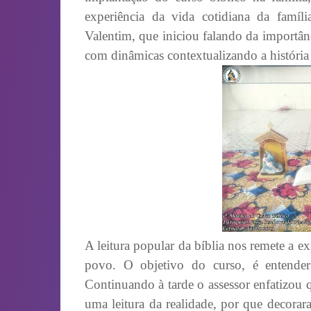
experiência da vida cotidiana da famíl
Valentim, que iniciou falando da importânc
com dinâmicas contextualizando a história 
A leitura popular da bíblia nos remete a 
povo. O objetivo do curso, é entender
Continuando à tarde o assessor enfatizou 
uma leitura da realidade, por que decorar