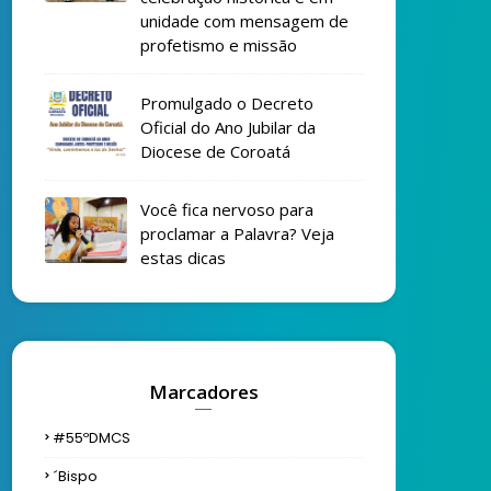
unidade com mensagem de
profetismo e missão
Promulgado o Decreto
Oficial do Ano Jubilar da
Diocese de Coroatá
Você fica nervoso para
proclamar a Palavra? Veja
estas dicas
Marcadores
#55ºDMCS
´bispo