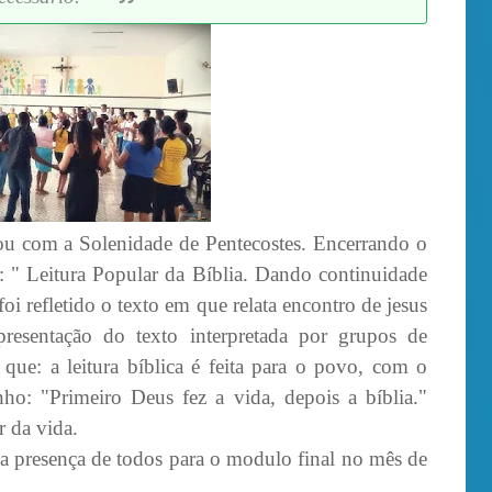
ou com a Solenidade de Pentecostes. Encerrando o
 " Leitura Popular da Bíblia. Dando continuidade
oi refletido o texto em que relata encontro de jesus
esentação do texto interpretada por grupos de
 que: a leitura bíblica é feita para o povo, com o
o: "Primeiro Deus fez a vida, depois a bíblia."
r da vida.
 a presença de todos para o modulo final no mês de