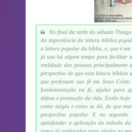
No final da tarde do sábado Thiago
da importância da leitura bíblica popul
a leitura popular da bíblia, e, que é u
já usa há algum tempo para facilitar a
realidade das pessoas principalmente 
perspectiva de que essa leitura bíblica 
que professam sua fé em Jesus Cristo
fundamentação na fé, ajudar para q
defesa e promoção da vida. Então hoje
como surgiu e como se dá, de que man
perspectiva popular. E no segund
aprofundar a aplicação do método da l
textos já conhecidos para ajudar as pe