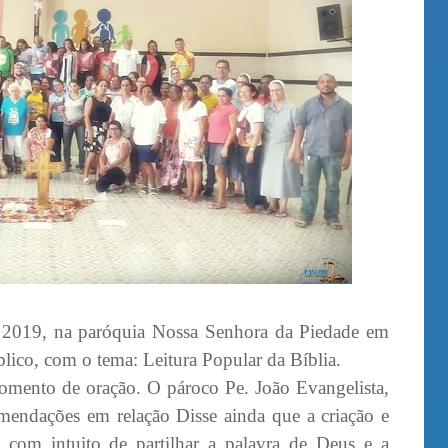
 2019, na paróquia Nossa Senhora da Piedade em
lico, com o tema: Leitura Popular da Bíblia.
mento de oração. O pároco Pe. João Evangelista,
mendações em relação Disse ainda que a criação e
, com intuito de partilhar a palavra de Deus e a