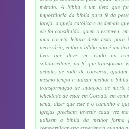
método. A bíblia é um livro que fu
importância da bíblia para fé da pes
igreja, a igreja católica e as demais igr
ele foi constituído, quem o escreveu, e
uma correta leitura deste texto para 
necessário, então a bíblia não é um liv
livro que deve ser usado na com
solidariedade, na fé que transforma. 
debates de roda de conversa, ajudam 
mesmo tempo a utilizar melhor a bíblia
transformação de situações de morte 
felicidade de estar em Coroatá em contr
tema, dizer que este é o caminho e qu
igrejas precisam investir cada vez m
utilizem a bíblia da melhor forma 
compartilhar esta experiencia quando n