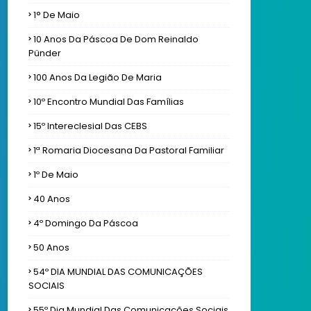
1° De Maio
10 Anos Da Páscoa De Dom Reinaldo
Pünder
100 Anos Da Legião De Maria
10º Encontro Mundial Das Famílias
15º Intereclesial Das CEBS
1ª Romaria Diocesana Da Pastoral Familiar
1º De Maio
40 Anos
4º Domingo Da Páscoa
50 Anos
54º DIA MUNDIAL DAS COMUNICAÇÕES
SOCIAIS
55º Dia Mundial Das Comunicações Sociais