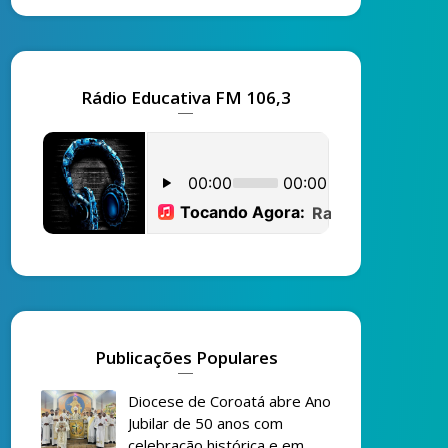
Rádio Educativa FM 106,3
Publicações Populares
Diocese de Coroatá abre Ano
Jubilar de 50 anos com
celebração histórica e em