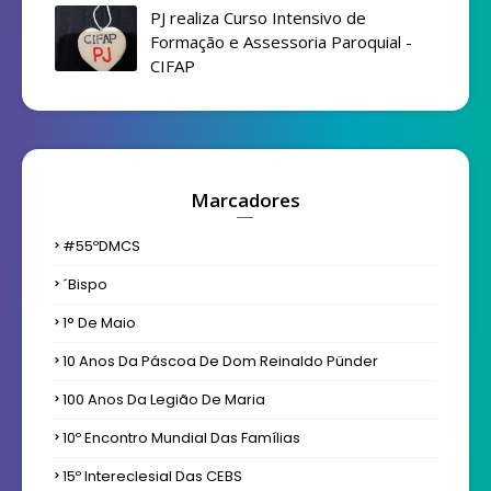
PJ realiza Curso Intensivo de
Formação e Assessoria Paroquial -
CIFAP
Marcadores
#55ºDMCS
´bispo
1° De Maio
10 Anos Da Páscoa De Dom Reinaldo Pünder
100 Anos Da Legião De Maria
10º Encontro Mundial Das Famílias
15º Intereclesial Das CEBS