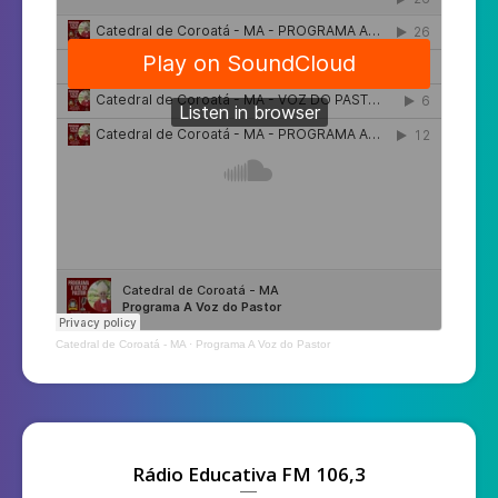
Catedral de Coroatá - MA
·
Programa A Voz do Pastor
Rádio Educativa FM 106,3