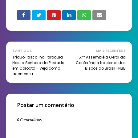
ANTIGOS
MAIS RECENTES
Tríduo Pascal na Paróquia
57ª Assembléia Geral da
Nossa Senhora da Piedade
Conferência Nacional dos
em Coroatá - Veja como
Bispos do Brasil -NBB
aconteceu
Postar um comentário
0 Comentários