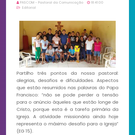
PASCOM - Pastoral da Comunicação
18:41:00
Editorial
Partilho três pontos da nossa pastoral:
alegrias, desafios e dificuldades. Aspectos
que estão resumidos nas palavras do Papa
Francisco: “não se pode perder a tensão
para o anúncio àqueles que estão longe de
Cristo, porque esta é a tarefa primária da
Igreja. A atividade missionária ainda hoje
representa o máximo desafio para a Igreja”
(EG 15).