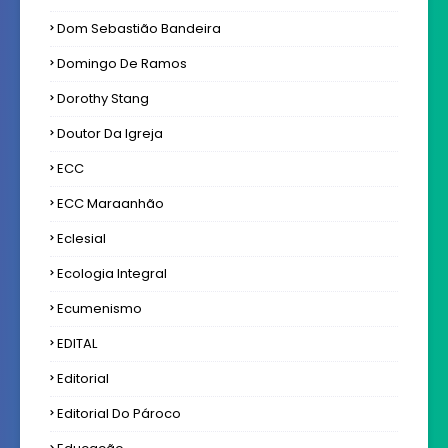
Dom Sebastião Bandeira
Domingo De Ramos
Dorothy Stang
Doutor Da Igreja
ECC
ECC Maraanhão
Eclesial
Ecologia Integral
Ecumenismo
EDITAL
Editorial
Editorial Do Pároco