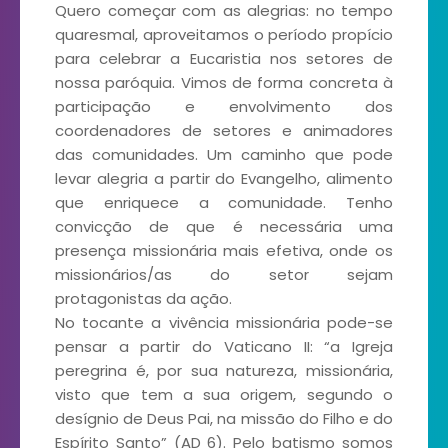
Quero começar com as alegrias: no tempo
quaresmal, aproveitamos o período propício
para celebrar a Eucaristia nos setores de
nossa paróquia. Vimos de forma concreta à
participação e envolvimento dos
coordenadores de setores e animadores
das comunidades. Um caminho que pode
levar alegria a partir do Evangelho, alimento
que enriquece a comunidade. Tenho
convicção de que é necessária uma
presença missionária mais efetiva, onde os
missionários/as do setor sejam
protagonistas da ação.
No tocante a vivência missionária pode-se
pensar a partir do Vaticano II: “a Igreja
peregrina é, por sua natureza, missionária,
visto que tem a sua origem, segundo o
desígnio de Deus Pai, na missão do Filho e do
Espírito Santo” (AD 6). Pelo batismo somos