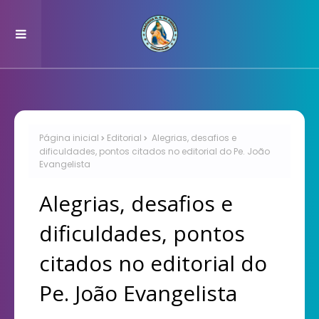
Página inicial
Editorial
Alegrias, desafios e
dificuldades, pontos citados no editorial do Pe. João
Evangelista
Alegrias, desafios e
dificuldades, pontos
citados no editorial do
Pe. João Evangelista