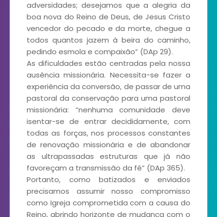
adversidades; desejamos que a alegria da
boa nova do Reino de Deus, de Jesus Cristo
vencedor do pecado e da morte, chegue a
todos quantos jazem à beira do caminho,
pedindo esmola e compaixão” (DAp 29).
As dificuldades estão centradas pela nossa
ausência missionária. Necessita-se fazer a
experiência da conversão, de passar de uma
pastoral da conservação para uma pastoral
missionária: “nenhuma comunidade deve
isentar-se de entrar decididamente, com
todas as forças, nos processos constantes
de renovação missionária e de abandonar
as ultrapassadas estruturas que já não
favoreçam a transmissão da fé” (DAp 365).
Portanto, como batizados e enviados
precisamos assumir nosso compromisso
como Igreja comprometida com a causa do
Reino, abrindo horizonte de mudança com o