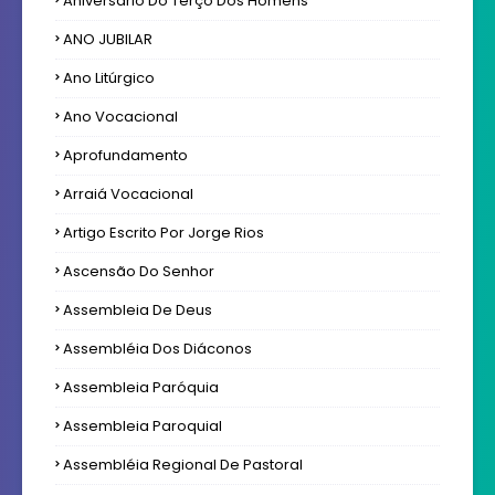
Aniversário Do Terço Dos Homens
ANO JUBILAR
Ano Litúrgico
Ano Vocacional
Aprofundamento
Arraiá Vocacional
Artigo Escrito Por Jorge Rios
Ascensão Do Senhor
Assembleia De Deus
Assembléia Dos Diáconos
Assembleia Paróquia
Assembleia Paroquial
Assembléia Regional De Pastoral