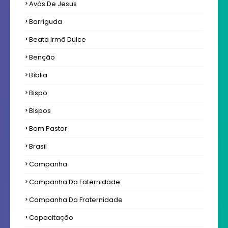
Avós De Jesus
Barriguda
Beata Irmã Dulce
Benção
Bíblia
Bispo
Bispos
Bom Pastor
Brasil
Campanha
Campanha Da Faternidade
Campanha Da Fraternidade
Capacitação