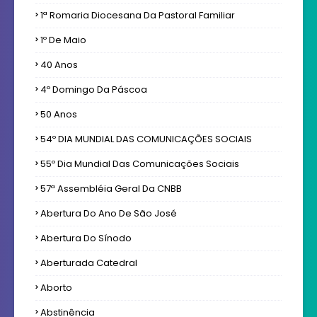
1ª Romaria Diocesana Da Pastoral Familiar
1º De Maio
40 Anos
4º Domingo Da Páscoa
50 Anos
54º DIA MUNDIAL DAS COMUNICAÇÕES SOCIAIS
55º Dia Mundial Das Comunicações Sociais
57ª Assembléia Geral Da CNBB
Abertura Do Ano De São José
Abertura Do Sínodo
Aberturada Catedral
Aborto
Abstinência