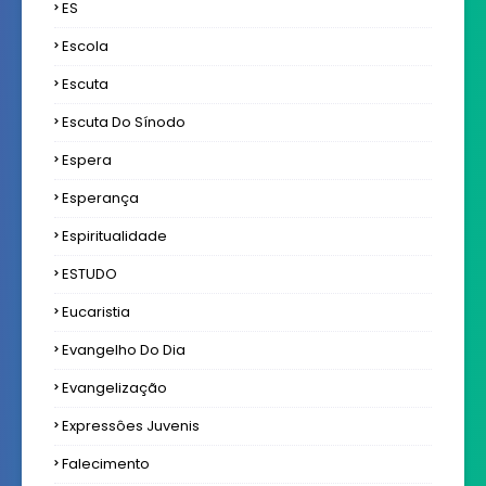
ES
Escola
Escuta
Escuta Do Sínodo
Espera
Esperança
Espiritualidade
ESTUDO
Eucaristia
Evangelho Do Dia
Evangelização
Expressôes Juvenis
Falecimento