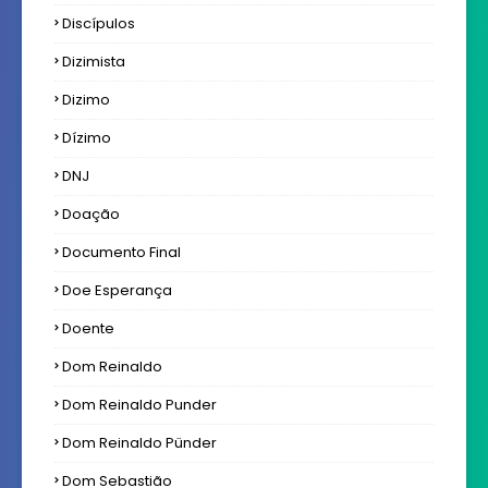
Discípulos
Dizimista
Dizimo
Dízimo
DNJ
Doação
Documento Final
Doe Esperança
Doente
Dom Reinaldo
Dom Reinaldo Punder
Dom Reinaldo Pünder
Dom Sebastião