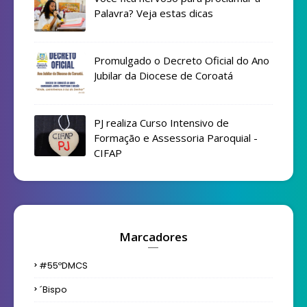
Palavra? Veja estas dicas
Promulgado o Decreto Oficial do Ano
Jubilar da Diocese de Coroatá
PJ realiza Curso Intensivo de
Formação e Assessoria Paroquial -
CIFAP
Marcadores
#55ºDMCS
´bispo