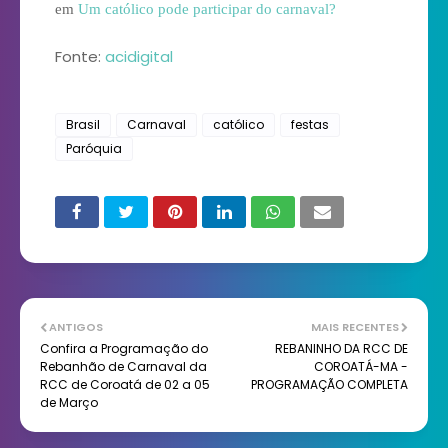
em
Um católico pode participar do carnaval?
Fonte:
acidigital
Brasil
Carnaval
católico
festas
Paróquia
ANTIGOS
MAIS RECENTES
Confira a Programação do
REBANINHO DA RCC DE
Rebanhão de Carnaval da
COROATÁ-MA -
RCC de Coroatá de 02 a 05
PROGRAMAÇÃO COMPLETA
de Março