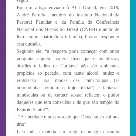
seguir:
Em um artigo enviado à ACI Digital, em 2018,
André Parreira, membro do Instituto Nacional da
Pastoral Familiar e da Família da Conferência
Nacional dos Bispos do Brasil (CNBB) e autor de
livros sobre matrimônio e família, buscou responder
esta questão.
Segundo ele, “a resposta pode começar com outra
pergunta: alguém poderia dizer que o os blocos,
desfiles e bailes de Carnaval não são ambientes
propícios ao pecado, com tanto álcool, nudez e
erotização? As modas das mini-roupas (as
bermudinhas viraram o traje oficial!) e fantasias
minúsculas ou de caráter sexual refletem o pudor
daqueles que tem consciência de que são templo do
Espírito Santo?”.
“A liberdade é um presente que Deus nunca vai nos
tirar”.
Leia toda a matéria e o artigo na íntegra clicando