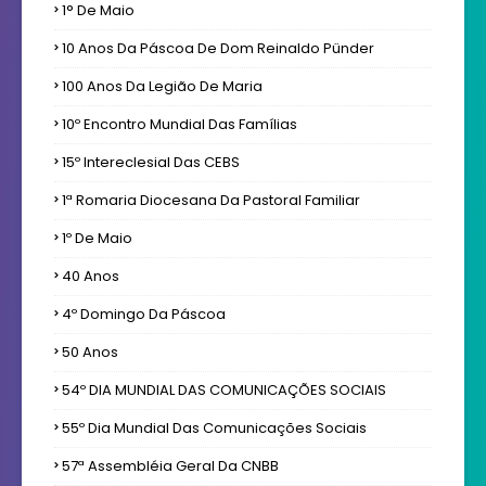
1° De Maio
10 Anos Da Páscoa De Dom Reinaldo Pünder
100 Anos Da Legião De Maria
10º Encontro Mundial Das Famílias
15º Intereclesial Das CEBS
1ª Romaria Diocesana Da Pastoral Familiar
1º De Maio
40 Anos
4º Domingo Da Páscoa
50 Anos
54º DIA MUNDIAL DAS COMUNICAÇÕES SOCIAIS
55º Dia Mundial Das Comunicações Sociais
57ª Assembléia Geral Da CNBB