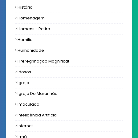
História
Homenagem
Homens - Retiro
Homilia
Humanidade
I Peregrinação Magnificat
Idosos
Igreja
Igreja Do Maranhão
Imaculada
Inteligência Artificial
Internet
Irmã