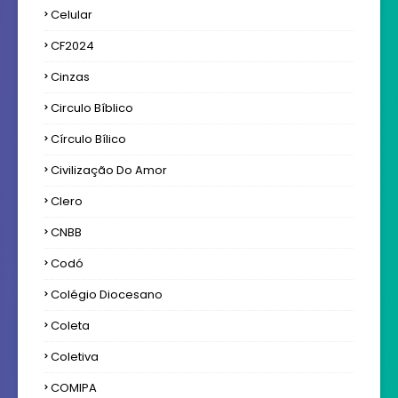
Celular
CF2024
Cinzas
Circulo Bíblico
Círculo Bílico
Civilização Do Amor
Clero
CNBB
Codó
Colégio Diocesano
Coleta
Coletiva
COMIPA