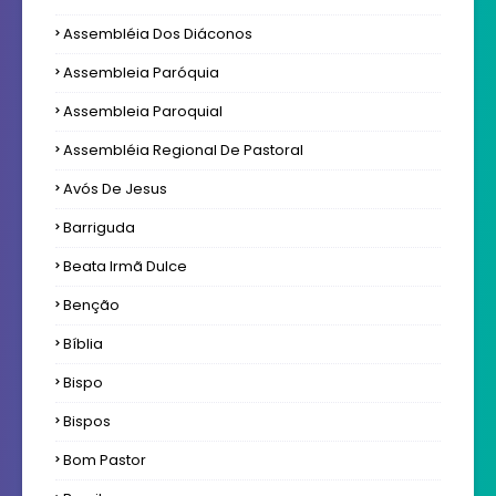
Assembléia Dos Diáconos
Assembleia Paróquia
Assembleia Paroquial
Assembléia Regional De Pastoral
Avós De Jesus
Barriguda
Beata Irmã Dulce
Benção
Bíblia
Bispo
Bispos
Bom Pastor