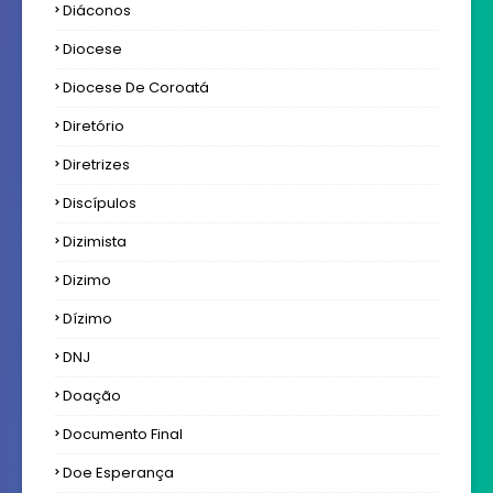
Diáconos
Diocese
Diocese De Coroatá
Diretório
Diretrizes
Discípulos
Dizimista
Dizimo
Dízimo
DNJ
Doação
Documento Final
Doe Esperança