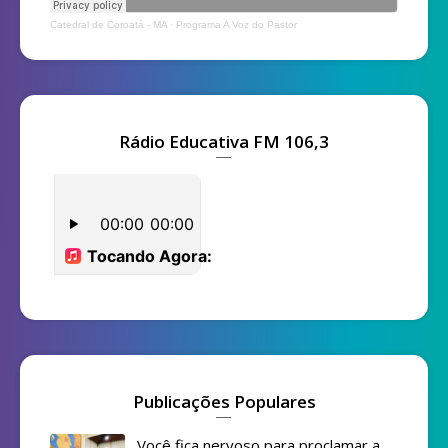
Catedral de Coroatá - MA
·
Programa A Voz do Pastor
Rádio Educativa FM 106,3
Publicações Populares
Você fica nervoso para proclamar a