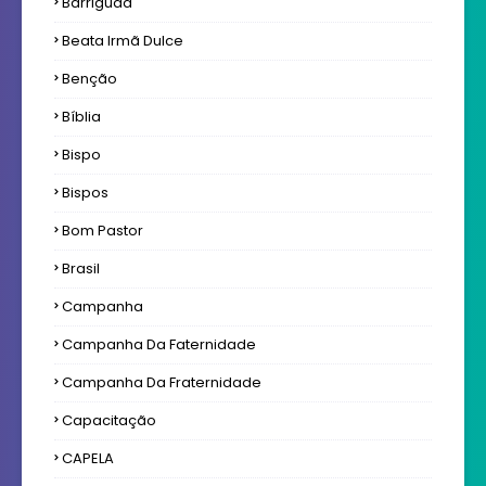
Barriguda
Beata Irmã Dulce
Benção
Bíblia
Bispo
Bispos
Bom Pastor
Brasil
Campanha
Campanha Da Faternidade
Campanha Da Fraternidade
Capacitação
CAPELA