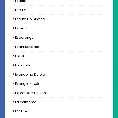
Escola
Escuta
Escuta Do Sínodo
Espera
Esperança
Espiritualidade
ESTUDO
Eucaristia
Evangelho Do Dia
Evangelização
Expressôes Juvenis
Falecimento
FAMILIA