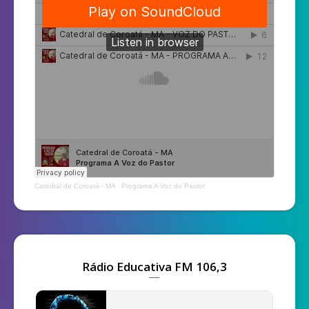
Catedral de Coroatá - MA
·
Programa A Voz do Pastor
Rádio Educativa FM 106,3