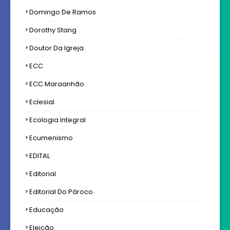
Domingo De Ramos
Dorothy Stang
Doutor Da Igreja
ECC
ECC Maraanhão
Eclesial
Ecologia Integral
Ecumenismo
EDITAL
Editorial
Editorial Do Pároco
Educação
Eleição