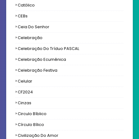
Católico
CEBs
Ceia Do Senhor
Celebração
Celebração Do Tríduo PASCAL
Celebração Ecumênica
Celebração Festiva
Celular
CF2024
Cinzas
Circulo Bíblico
Círculo Bílico
Civilização Do Amor