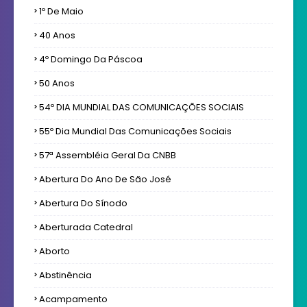
1º De Maio
40 Anos
4º Domingo Da Páscoa
50 Anos
54º DIA MUNDIAL DAS COMUNICAÇÕES SOCIAIS
55º Dia Mundial Das Comunicações Sociais
57ª Assembléia Geral Da CNBB
Abertura Do Ano De São José
Abertura Do Sínodo
Aberturada Catedral
Aborto
Abstinência
Acampamento