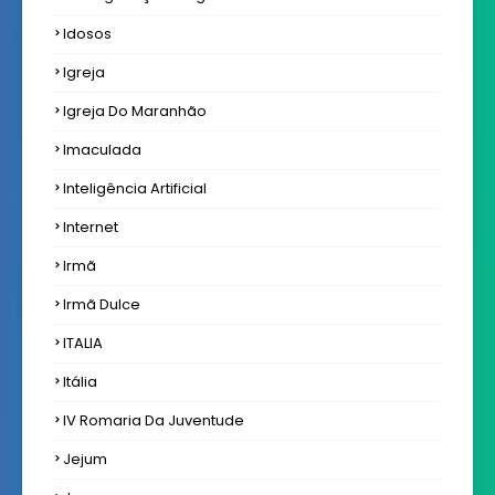
Idosos
Igreja
Igreja Do Maranhão
Imaculada
Inteligência Artificial
Internet
Irmã
Irmã Dulce
ITALIA
Itália
IV Romaria Da Juventude
Jejum