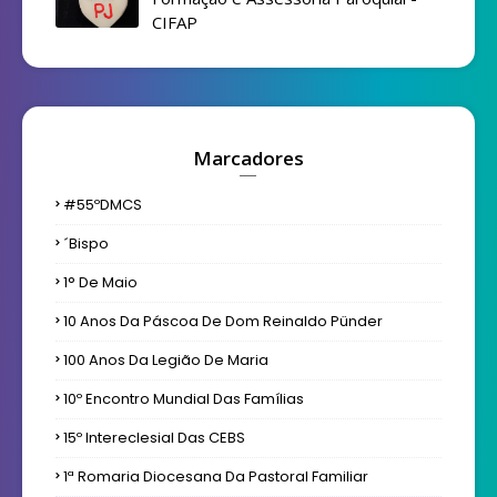
CIFAP
Marcadores
#55ºDMCS
´bispo
1° De Maio
10 Anos Da Páscoa De Dom Reinaldo Pünder
100 Anos Da Legião De Maria
10º Encontro Mundial Das Famílias
15º Intereclesial Das CEBS
1ª Romaria Diocesana Da Pastoral Familiar