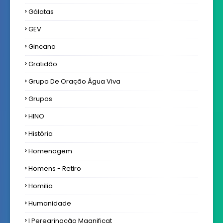
Gálatas
GEV
Gincana
Gratidão
Grupo De Oração Água Viva
Grupos
HINO
História
Homenagem
Homens - Retiro
Homilia
Humanidade
I Peregrinação Magnificat