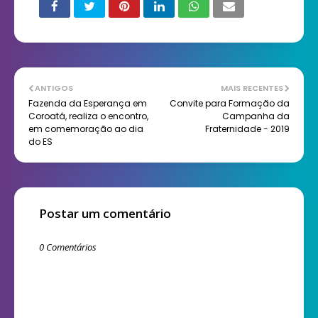
ANTIGOS
MAIS RECENTES
Fazenda da Esperança em
Convite para Formação da
Coroatá, realiza o encontro,
Campanha da
em comemoração ao dia
Fraternidade - 2019
do ES
Postar um comentário
0 Comentários