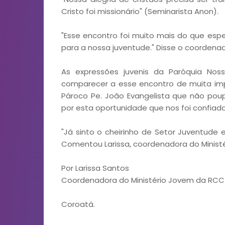
Cristo foi missionário" (Seminarista Anon).
"Esse encontro foi muito mais do que esp
para a nossa juventude." Disse o coordena
As expressões juvenis da Paróquia No
comparecer a esse encontro de muita im
Pároco Pe. João Evangelista que não poup
por esta oportunidade que nos foi confiada
"Já sinto o cheirinho de Setor Juventude
Comentou Larissa, coordenadora do Minist
Por Larissa Santos
Coordenadora do Ministério Jovem da RC
Coroatá.