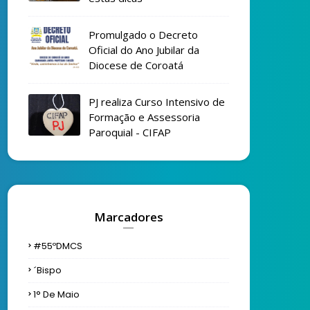
Promulgado o Decreto
Oficial do Ano Jubilar da
Diocese de Coroatá
PJ realiza Curso Intensivo de
Formação e Assessoria
Paroquial - CIFAP
Marcadores
#55ºDMCS
´bispo
1° De Maio