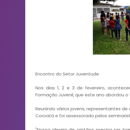
Encontro do Setor Juventude
Nos dias 1, 2 e 3 de fevereiro, acontec
Formação Juvenil, que este ano abordou o 
Reunindo vários jovens, representantes de
Coroatá e foi assessorado pelos seminarist
"Nossa alegria de cristãos precisa ser tr