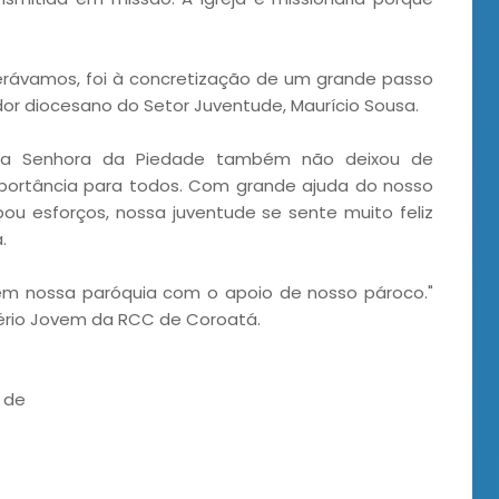
erávamos, foi à concretização de um grande passo
dor diocesano do Setor Juventude, Maurício Sousa.
ssa Senhora da Piedade também não deixou de
portância para todos. Com grande ajuda do nosso
ou esforços, nossa juventude se sente muito feliz
.
 em nossa paróquia com o apoio de nosso pároco."
ério Jovem da RCC de Coroatá.
C de