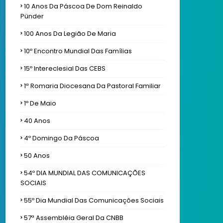
10 Anos Da Páscoa De Dom Reinaldo
Pünder
100 Anos Da Legião De Maria
10º Encontro Mundial Das Famílias
15º Intereclesial Das CEBS
1ª Romaria Diocesana Da Pastoral Familiar
1º De Maio
40 Anos
4º Domingo Da Páscoa
50 Anos
54º DIA MUNDIAL DAS COMUNICAÇÕES
SOCIAIS
55º Dia Mundial Das Comunicações Sociais
57ª Assembléia Geral Da CNBB