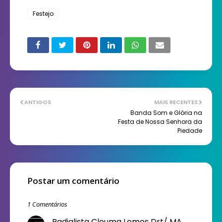
Festejo
ANTIGOS
MAIS RECENTES
Banda Som e Glória na
Festa de Nossa Senhora da
Piedade
Postar um comentário
1 Comentários
Radialista Cleuma Lemos Drt/ MA