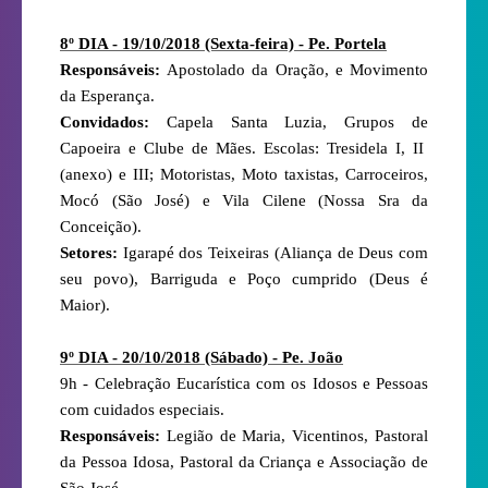
8º DIA - 19/10/2018 (Sexta-feira) - Pe. Portela
Responsáveis:
Apostolado da Oração, e Movimento
da Esperança.
Convidados:
Capela Santa Luzia, Grupos de
Capoeira e Clube de Mães. Escolas: Tresidela I, II
(anexo) e III; Motoristas, Moto taxistas, Carroceiros,
Mocó (São José) e Vila Cilene (Nossa Sra da
Conceição).
Setores:
Igarapé dos Teixeiras (Aliança de Deus com
seu povo), Barriguda e Poço cumprido (Deus é
Maior).
9º DIA - 20/10/2018 (Sábado) - Pe. João
9h - Celebração Eucarística com os Idosos e Pessoas
com cuidados especiais.
Responsáveis:
Legião de Maria, Vicentinos, Pastoral
da Pessoa Idosa, Pastoral da Criança e Associação de
São José.