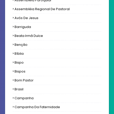
Assembleia Paroquial
Assembléia Regional De Pastoral
Avós De Jesus
Barriguda
Beata Irmã Dulce
Benção
Bíblia
Bispo
Bispos
Bom Pastor
Brasil
Campanha
Campanha Da Faternidade