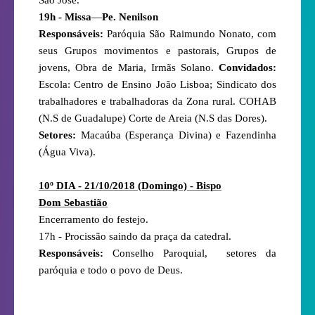
19h - Missa
—
Pe. Nenilson
Responsáveis:
Paróquia São Raimundo Nonato, com
seus Grupos movimentos e pastorais, Grupos de
jovens, Obra de Maria, Irmãs Solano.
Convidados:
Escola: Centro de Ensino João Lisboa; Sindicato dos
trabalhadores e trabalhadoras da Zona rural. COHAB
(N.S de Guadalupe) Corte de Areia (N.S das Dores).
Setores:
Macaúba (Esperança Divina) e Fazendinha
(Água Viva).
10º DIA - 21/10/2018 (Domingo) - Bispo
Dom Sebastião
Encerramento do festejo.
17h - Procissão saindo da praça da catedral.
Responsáveis:
Conselho Paroquial,
setores da
paróquia e todo o povo de Deus.