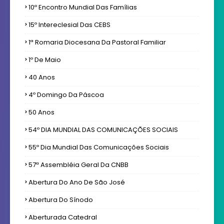
10º Encontro Mundial Das Famílias
15º Intereclesial Das CEBS
1ª Romaria Diocesana Da Pastoral Familiar
1º De Maio
40 Anos
4º Domingo Da Páscoa
50 Anos
54º DIA MUNDIAL DAS COMUNICAÇÕES SOCIAIS
55º Dia Mundial Das Comunicações Sociais
57ª Assembléia Geral Da CNBB
Abertura Do Ano De São José
Abertura Do Sínodo
Aberturada Catedral