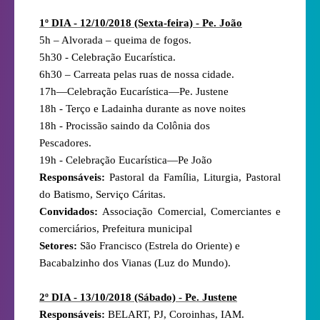
1º DIA - 12/10/2018 (Sexta-feira) - Pe. João
5h – Alvorada – queima de fogos.
5h30 - Celebração Eucarística.
6h30 – Carreata pelas ruas de nossa cidade.
17h—Celebração Eucarística—Pe. Justene
18h - Terço e Ladainha durante as nove noites
18h - Procissão saindo da Colônia dos
Pescadores.
19h - Celebração Eucarística—Pe João
Responsáveis:
Pastoral da Família, Liturgia, Pastoral
do Batismo, Serviço Cáritas.
Convidados:
Associação Comercial, Comerciantes e
comerciários, Prefeitura municipal
Setores:
São Francisco (Estrela do Oriente) e
Bacabalzinho dos Vianas (Luz do Mundo).
2º DIA - 13/10/2018 (Sábado) - Pe. Justene
Responsáveis:
BELART, PJ, Coroinhas, IAM.