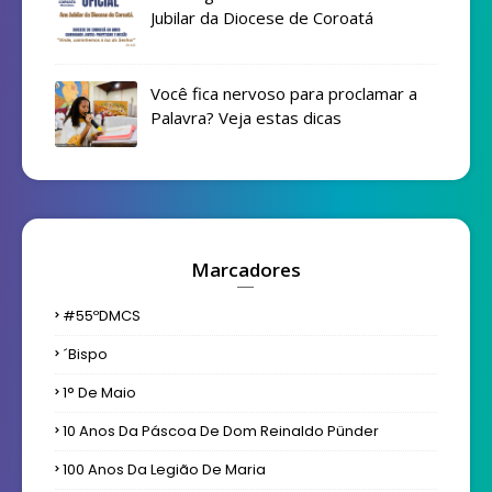
Jubilar da Diocese de Coroatá
Você fica nervoso para proclamar a
Palavra? Veja estas dicas
Marcadores
#55ºDMCS
´bispo
1° De Maio
10 Anos Da Páscoa De Dom Reinaldo Pünder
100 Anos Da Legião De Maria