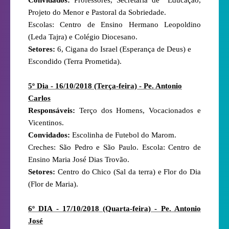
Projeto do Menor e Pastoral da Sobriedade.
Escolas: Centro de Ensino Hermano Leopoldino
(Leda Tajra) e Colégio Diocesano.
Setores:
6, Cigana do Israel (Esperança de Deus) e
Escondido (Terra Prometida).
5º Dia - 16/10/2018 (Terça-feira) - Pe. Antonio
Carlos
Responsáveis:
Terço dos Homens, Vocacionados e
Vicentinos.
Convidados:
Escolinha de Futebol do Marom.
Creches: São Pedro e São Paulo. Escola: Centro de
Ensino Maria José Dias Trovão.
Setores:
Centro do Chico (Sal da terra) e Flor do Dia
(Flor de Maria).
6º DIA - 17/10/2018 (Quarta-feira) - Pe. Antonio
José